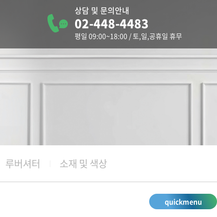
상담 및 문의안내
02-448-4483
터
평일 09:00~18:00 / 토,일,공휴일 휴무
청
루버셔터
소재 및 색상
quickmenu