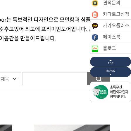
견적문의
카다로그신청
oor는 독보적인 디자인으로 모던함과 심플함,
카카오플러스
갖추고있어 최고에 프리미엄도어입니다. 감각있고
페이스북
어공간을 만들어드립니다.
블로그
TOP
DOWN
초록우산
어린이재단과
함께합니다.