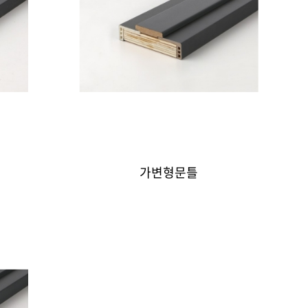
가변형문틀