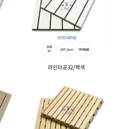
라인타공32/백색