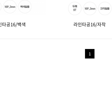
인타공16/백색
라인타공16/자작
1