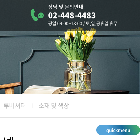
상담 및 문의안내
02-448-4483
터
평일 09:00~18:00 / 토,일,공휴일 휴무
청
루버셔터
소재 및 색상
quickmenu