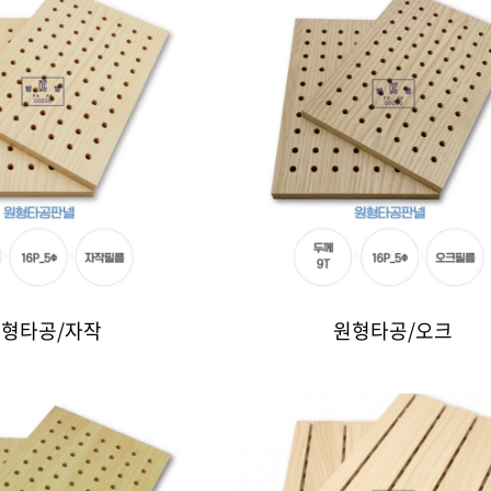
원형타공/자작
원형타공/오크