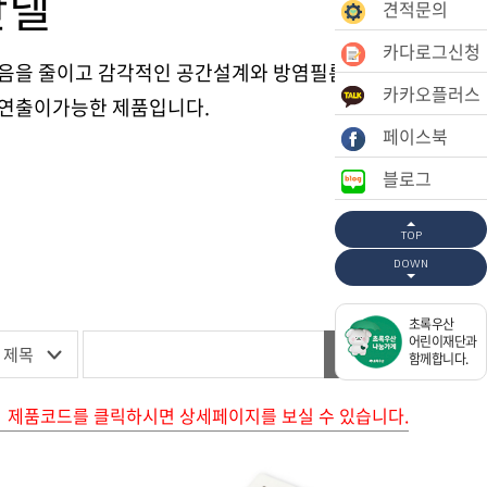
판넬
견적문의
카다로그신청
음을 줄이고 감각적인 공간설계와 방염필름으로
카카오플러스
연출이가능한 제품입니다.
페이스북
블로그
TOP
DOWN
초록우산
어린이재단과
함께합니다.
제품코드를 클릭하시면 상세페이지를 보실 수 있습니다.