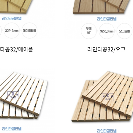
타공32/메이플
라인타공32/오크