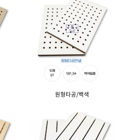
원형타공/백색