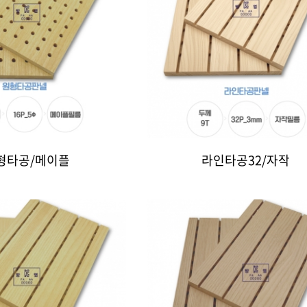
형타공/메이플
라인타공32/자작