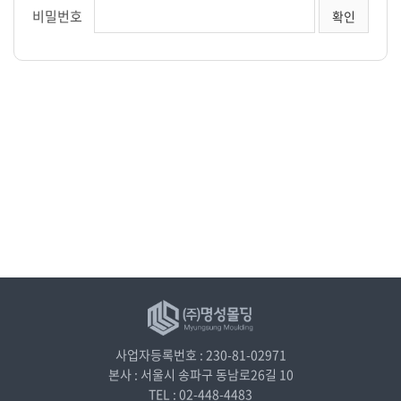
비밀번호
사업자등록번호 : 230-81-02971
본사 : 서울시 송파구 동남로26길 10
TEL : 02-448-4483