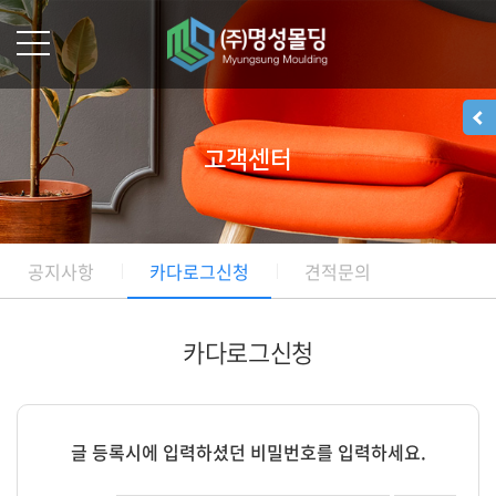
고객센터
공지사항
카다로그신청
견적문의
카다로그신청
글 등록시에 입력하셨던 비밀번호를 입력하세요.