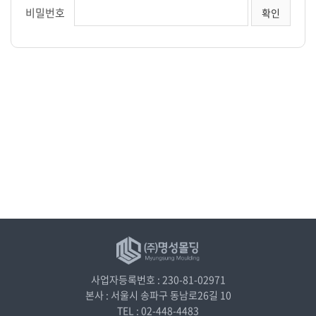
비밀번호
사업자등록번호 : 230-81-02971
본사 : 서울시 송파구 동남로26길 10
TEL : 02-448-4483