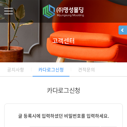
고객센터
공지사항
카다로그신청
견적문의
카다로그신청
글 등록시에 입력하셨던 비밀번호를 입력하세요.