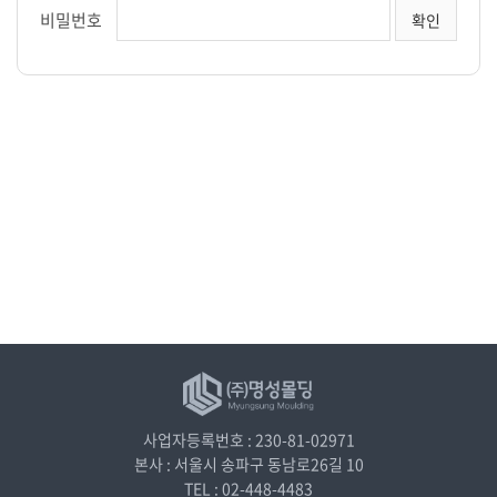
비밀번호
사업자등록번호 : 230-81-02971
본사 : 서울시 송파구 동남로26길 10
TEL : 02-448-4483