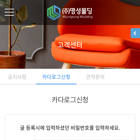
고객센터
공지사항
카다로그신청
견적문의
카다로그신청
글 등록시에 입력하셨던 비밀번호를 입력하세요.