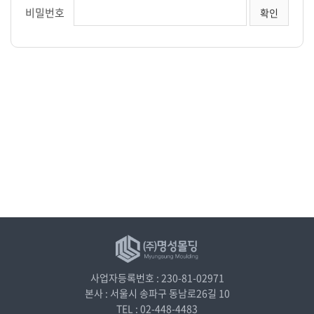
비밀번호
사업자등록번호 : 230-81-02971
본사 : 서울시 송파구 동남로26길 10
TEL : 02-448-4483