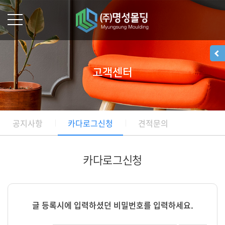
고객센터
공지사항
카다로그신청
견적문의
카다로그신청
글 등록시에 입력하셨던 비밀번호를 입력하세요.