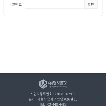
비밀번호
사업자등록번호 : 230-81-02971
본사 : 서울시 송파구 동남로26길 10
TEL : 02-448-4483