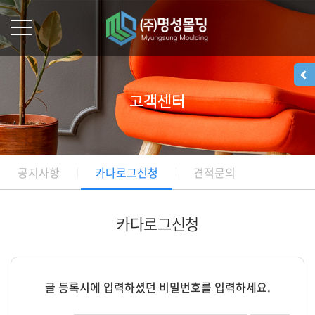
고객센터
공지사항
카다로그신청
견적문의
카다로그신청
글 등록시에 입력하셨던 비밀번호를 입력하세요.