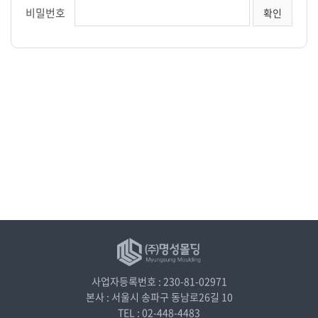
비밀번호
사업자등록번호 : 230-81-02971
본사 : 서울시 송파구 동남로26길 10
TEL : 02-448-4483