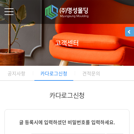
고객센터
공지사항
카다로그신청
견적문의
카다로그신청
글 등록시에 입력하셨던 비밀번호를 입력하세요.