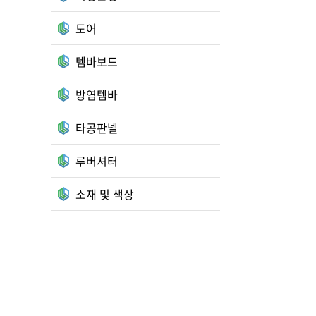
도어
템바보드
방염템바
타공판넬
루버셔터
소재 및 색상